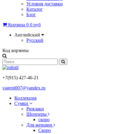
Условия доставки
Каталог
Блог
Корзина
0
0 руб
Английский
Русский
Код корзины
+7(915) 427-46-21
vagent007@yandex.ru
Коллекция
Сумки
Рюкзаки
Шопперы
скоро
Для женщин
Скоро