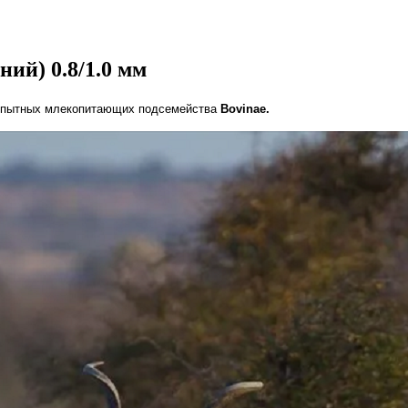
ий) 0.8/1.0 мм
копытных млекопитающих подсемейства
Bovinae.