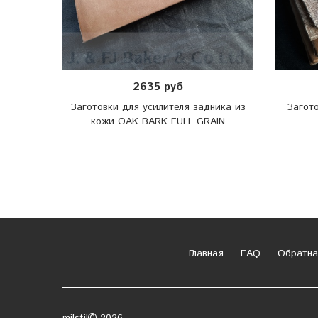
2635 руб
Заготовки для усилителя задника из
Загото
кожи OAK BARK FULL GRAIN
Главная
FAQ
Обратна
milstil
2026