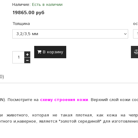
Наличие:
Есть в наличии
19865.00 руб
Толщина
ос
В корзину
0)
IN). Посмотрите на
схему строения кожи
.
Верхний слой кожи сос
и животного, которая не такая плотная, как кожа на чепра
ного и,наверное, является "золотой серединой" для изготовления