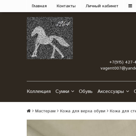
Главная
Контакты
Личный кабинет
+7(915) 427-
vagent007@yande
Коллекция
Сумки
Обувь
Аксессуары
Мастерам
Кожа для верха обуви
Кожа для ст