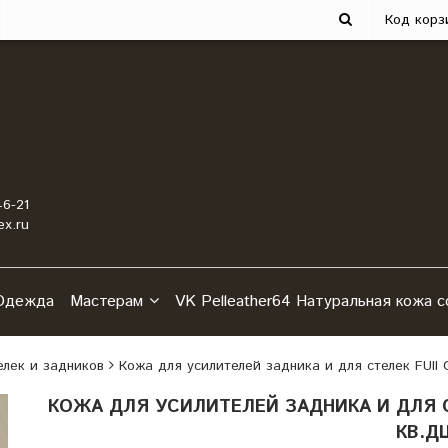
Код корз
46-21
x.ru
Одежда
Мастерам
VK Pelleather64 Натуральная кожа с
елек и задников
Кожа для усилителей задника и для стелек FUII 
КОЖА ДЛЯ УСИЛИТЕЛЕЙ ЗАДНИКА И ДЛЯ СТЕ
КВ.Д