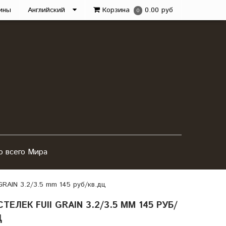
ины
Английский
Корзина
0.00 руб
0
о всего Мира
GRAIN 3.2/3.5 mm 145 руб/кв.дц
ЛЕК FUII GRAIN 3.2/3.5 MM 145 РУБ/
Ц