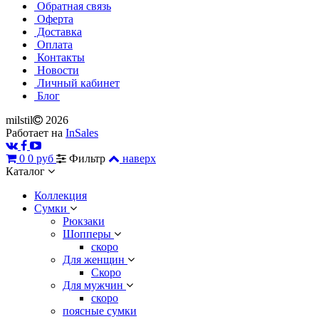
Обратная связь
Оферта
Доставка
Оплата
Контакты
Новости
Личный кабинет
Блог
milstil
2026
Работает на
InSales
0
0 руб
Фильтр
наверх
Каталог
Коллекция
Сумки
Рюкзаки
Шопперы
скоро
Для женщин
Скоро
Для мужчин
скоро
поясные сумки