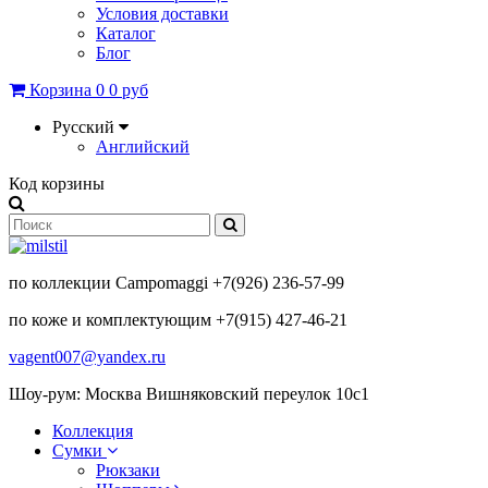
Условия доставки
Каталог
Блог
Корзина
0
0 руб
Русский
Английский
Код корзины
по коллекции Campomaggi +7(926) 236-57-99
по коже и комплектующим +7(915) 427-46-21
vagent007@yandex.ru
Шоу-рум: Москва Вишняковский переулок 10с1
Коллекция
Сумки
Рюкзаки