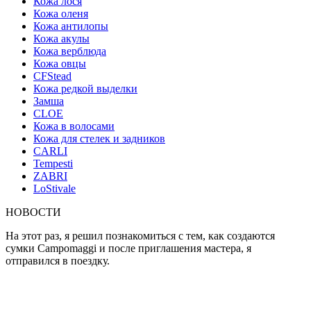
Кожа лося
Кожа оленя
Кожа антилопы
Кожа акулы
Кожа верблюда
Кожа овцы
CFStead
Кожа редкой выделки
Замша
CLOE
Кожа в волосами
Кожа для стелек и задников
CARLI
Tempesti
ZABRI
LoStivale
НОВОСТИ
На этот раз, я решил познакомиться с тем, как создаются
сумки Campomaggi и после приглашения мастера, я
отправился в поездку.