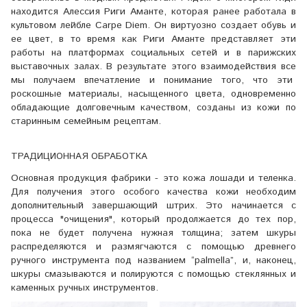
находится Алессия Риги Аманте, которая ранее работала в
культовом лейбле Carpe Diem. Он виртуозно создает обувь и
ее цвет, в то время как Риги Аманте представляет эти
работы на платформах социальных сетей и в парижских
выставочных залах. В результате этого взаимодействия все
мы получаем впечатление и понимание того, что эти
роскошные материалы, насыщенного цвета, одновременно
обладающие долговечным качеством, созданы из кожи по
старинным семейным рецептам.
ТРАДИЦИОННАЯ ОБРАБОТКА
Основная продукция фабрики - это кожа лошади и теленка.
Для получения этого особого качества кожи необходим
дополнительный завершающий штрих. Это начинается с
процесса "очищения", который продолжается до тех пор,
пока не будет получена нужная толщина; затем шкуры
распределяются и размягчаются с помощью древнего
ручного инструмента под названием “palmella”, и, наконец,
шкуры смазываются и полируются с помощью стеклянных и
каменных ручных инструментов.