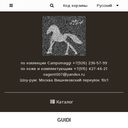
Код корзины
Русский
по коллекции Campomaggi +7(926) 236-57-99
по коже и комплектующим +7(915) 427-46-21
vagent007@yandex.ru
Шоу-рум: Москва Вишняковский переулок 10с1
Каталог
GUIDI