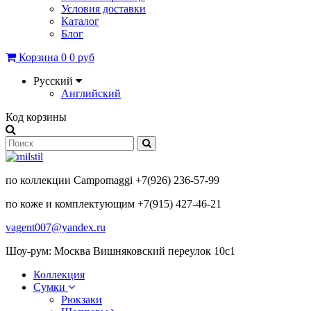
Условия доставки
Каталог
Блог
Корзина
0
0 руб
Русский
Английский
Код корзины
по коллекции Campomaggi +7(926) 236-57-99
по коже и комплектующим +7(915) 427-46-21
vagent007@yandex.ru
Шоу-рум: Москва Вишняковский переулок 10с1
Коллекция
Сумки
Рюкзаки