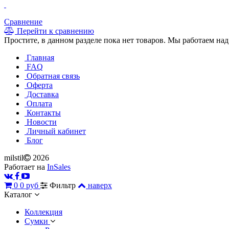
Сравнение
Перейти к сравнению
Простите, в данном разделе пока нет товаров. Мы работаем над
Главная
FAQ
Обратная связь
Оферта
Доставка
Оплата
Контакты
Новости
Личный кабинет
Блог
milstil
2026
Работает на
InSales
0
0 руб
Фильтр
наверх
Каталог
Коллекция
Сумки