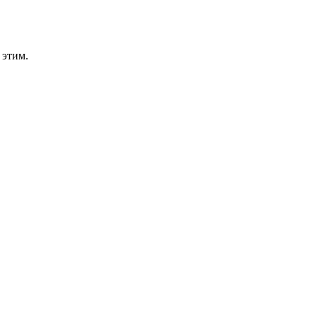
 этим.