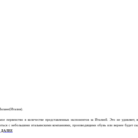
илане(Италия).
е первенство в количестве представленных экспонентов за Италией. Это не удивляет, в
миться с небольшими итальянскими компаниями, производящими обувь или вернее будет ск
 ДАЛЕЕ