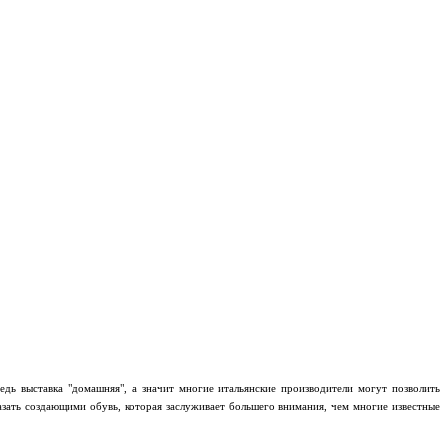
едь выставка "домашняя", а значит многие итальянские производители могут позволить
азать создающими обувь, которая заслуживает большего внимания, чем многие известные