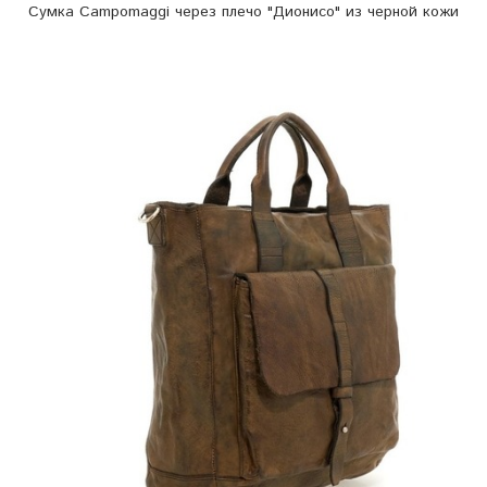
Сумка Campomaggi через плечо "Дионисо" из черной кожи