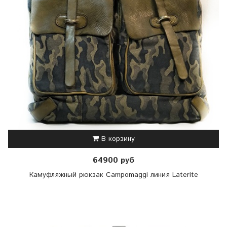
В корзину
64900 руб
Камуфляжный рюкзак Campomaggi линия Laterite