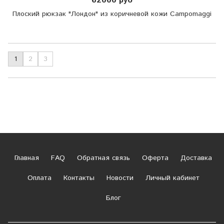
62000 руб
Плоский рюкзак "Лондон" из коричневой кожи Campomaggi
1
2
3
Главная
FAQ
Обратная связь
Оферта
Доставка
Оплата
Контакты
Новости
Личный кабинет
Блог