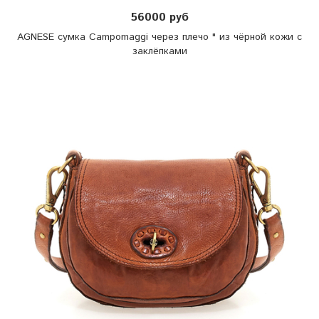
56000 руб
AGNESE сумка Campomaggi через плечо " из чёрной кожи с
заклёпками