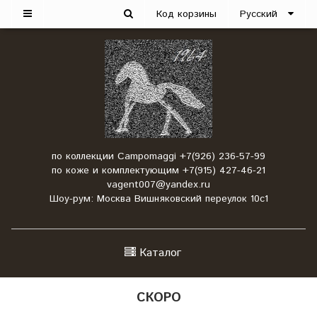
Код корзины
Русский
по коллекции Campomaggi +7(926) 236-57-99
по коже и комплектующим +7(915) 427-46-21
vagent007@yandex.ru
Шоу-рум: Москва Вишняковский переулок 10с1
Каталог
СКОРО