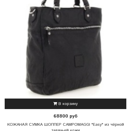
В корзину
68800 руб
КОЖАНАЯ СУМКА ШОППЕР CAMPOMAGGI "Easy" из чёрной
телячьей кожи