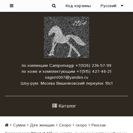
Код корзины
Русский
по коллекции Campomaggi +7(926) 236-57-99
по коже и комплектующим +7(915) 427-46-21
vagent007@yandex.ru
Шоу-рум: Москва Вишняковский переулок 10с1
Каталог
Сумки
Для женщин
Скоро
скоро
Рюкзак