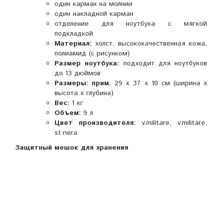
один карман на молнии
один накладной карман
отделение для ноутбука с мягкой
подкладкой
Материал:
холст, высококачественная кожа,
полиамид (с рисунком)
Размер ноутбука:
подходит для ноутбуков
до 13 дюймов
Размеры: прим.
29 x 37 x 10 см (ширина x
высота x глубина)
Вес:
1 кг
Объем:
9 л
Цвет производителя:
v.militare,
v.militare,
st.nera
Защитный мешок для хранения