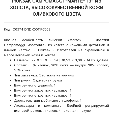
РЮКЗАК CAMPOMAGGI "MARTE" 13″ ИЗ
ХОЛСТА, ВЫСОКОКАЧЕСТВЕННОЙ КОЖИ
ОЛИВКОВОГО ЦВЕТА
Код: C037410NDX0011F0502
Главная особенность линейки «Marte» — логотип
Campomaggi. Изготовлен из холста с кожаными деталями и
нижней частью. • Рюкзак • Изготовлен из окрашенной в
массе воловьей кожи и холста
Размеры:
27 X 10 X 38 см | 10,53 X 3,90 X 14,82 дюйма
Состав:
80% хлопок, 20% кожа — внутри 90% хлопок,
10% кожа
Тип застежки:
Застежка на молнию
Тип ручки:
Одинарная ручка
Внутренних отделений:
1
Внутренних закрытых карманов:
1
Внутренних открытых карманов:
1
Держатель для мобильного телефона:
1
Аксессуары в комплекте:
Двойной регулируемый
плечевой ремень, тканевый пакет для покупок