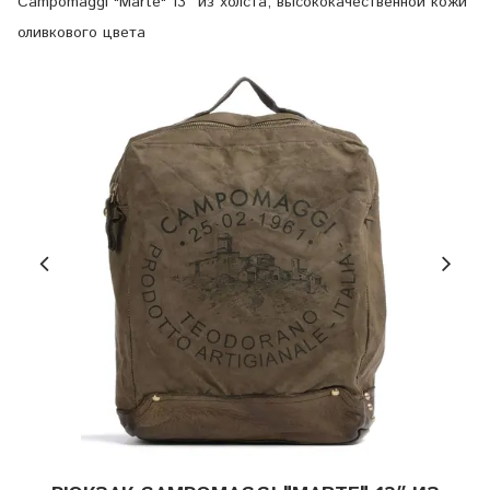
Campomaggi "Marte" 13″ из холста, высококачественной кожи
оливкового цвета