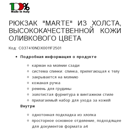
РЮКЗАК "MARTE"
ИЗ ХОЛСТА,
ВЫСОКОКАЧЕСТВЕННОЙ КОЖИ
ОЛИВКОВОГО ЦВЕТА
Код: C037410NDX0011F2501
Подробная информация о продукте
карман на молнии сзади
система спинки:
спинка, прилегающая к телу
закрывается на молнию
кожаная ручка
ремень для грудины
золотистая фурнитура в винтажном стиле
прилагаемый набор для ухода за кожей
Внутри
однотонная подкладка из хлопка
просторное основное отделение, подходящее
для документов формата а4