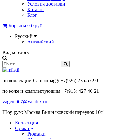
Условия доставки
Каталог
Блог
Корзина
0
0 руб
Русский
Английский
Код корзины
по коллекции Campomaggi +7(926) 236-57-99
по коже и комплектующим +7(915) 427-46-21
vagent007@yandex.ru
Шоу-рум: Москва Вишняковский переулок 10с1
Коллекция
Сумки
Рюкзаки