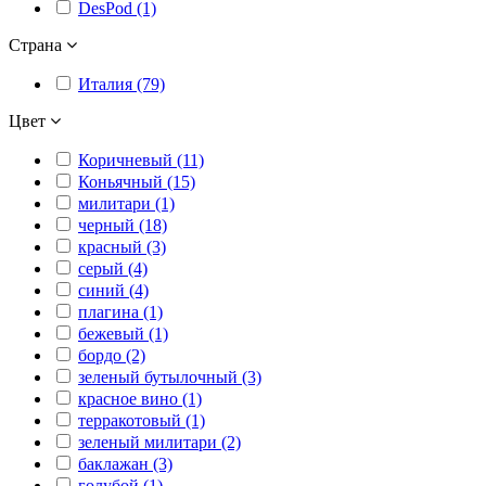
DesPod (1)
Страна
Италия (79)
Цвет
Коричневый (11)
Коньячный (15)
милитари (1)
черный (18)
красный (3)
серый (4)
синий (4)
плагина (1)
бежевый (1)
бордо (2)
зеленый бутылочный (3)
красное вино (1)
терракотовый (1)
зеленый милитари (2)
баклажан (3)
голубой (1)