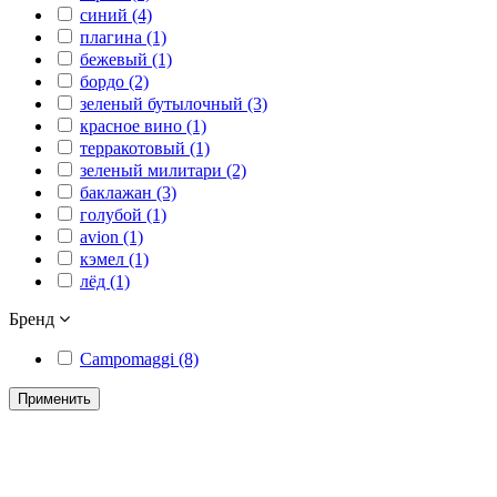
синий (4)
плагина (1)
бежевый (1)
бордо (2)
зеленый бутылочный (3)
красное вино (1)
терракотовый (1)
зеленый милитари (2)
баклажан (3)
голубой (1)
avion (1)
кэмел (1)
лёд (1)
Бренд
Campomaggi (8)
Применить