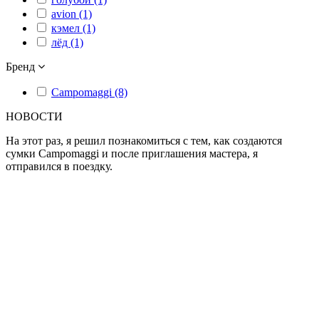
avion (1)
кэмел (1)
лёд (1)
Бренд
Campomaggi (8)
НОВОСТИ
На этот раз, я решил познакомиться с тем, как создаются
сумки Campomaggi и после приглашения мастера, я
отправился в поездку.