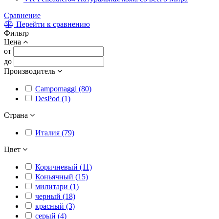
Сравнение
Перейти к сравнению
Фильтр
Цена
от
до
Производитель
Campomaggi (80)
DesPod (1)
Страна
Италия (79)
Цвет
Коричневый (11)
Коньячный (15)
милитари (1)
черный (18)
красный (3)
серый (4)