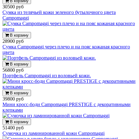
В корзину
30500 руб
Сумка из телячьей кожи зеленого бутылочного цвета
Campomaggi
В корзину
28900 руб
Сумка Campomaggi через плечо и на пояс кожаная красного
цвета
В корзину
56800 руб
Портфель Campomaggi из воловьей кожи.
В корзину
39800 руб
Мини кросс-боди Campomaggi PRESTIGE с декоративными
клепками
В корзину
51400 руб
Сумочка из ламинированной кожи Campomaggi