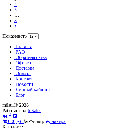
4
5
…
8
Показывать
Главная
FAQ
Обратная связь
Оферта
Доставка
Оплата
Контакты
Новости
Личный кабинет
Блог
milstil
2026
Работает на
InSales
0
0 руб
Фильтр
наверх
Каталог