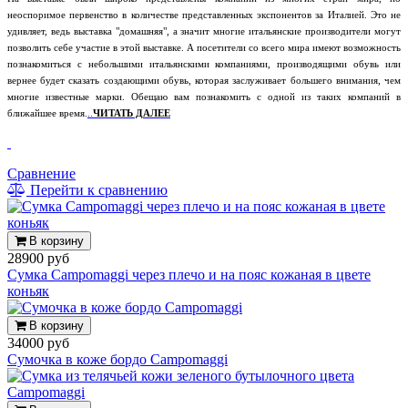
неоспоримое первенство в количестве представленных экспонентов за Италией. Это не
удивляет, ведь выставка "домашняя", а значит многие итальянские производители могут
позволить себе участие в этой выставке. А посетители со всего мира имеют возможность
познакомиться с небольшими итальянскими компаниями, производящими обувь или
вернее будет сказать создающими обувь, которая заслуживает большего внимания, чем
многие известные марки. Обещаю вам познакомить с одной из таких компаний в
ближайшее время.
..
ЧИТАТЬ ДАЛЕЕ
Сравнение
Перейти к сравнению
В корзину
28900 руб
Сумка Campomaggi через плечо и на пояс кожаная в цвете
коньяк
В корзину
34000 руб
Сумочка в коже бордо Campomaggi