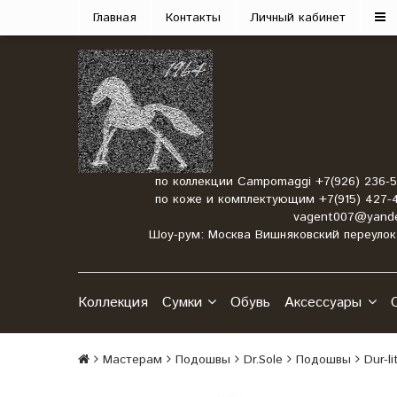
Главная
Контакты
Личный кабинет
по коллекции Campomaggi +7(926) 236-5
по коже и комплектующим +7(915) 427-4
vagent007@yande
Шоу-рум: Москва Вишняковский переулок 
Коллекция
Сумки
Обувь
Аксессуары
Мастерам
Подошвы
Dr.Sole
Подошвы
Dur-l