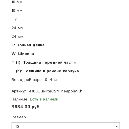
10 мм
10 мм
T2
24 мм
24 мм
F: Полная длина
W: Ширина
T (f): Толщина передней части
T (h): Толщина в районе каблука
Вес одной пары: 0, 4 кг
Артикул:
4180Dur-liteCS"Pineapple"Kh
Наличие:
Есть в наличии
3684.00 руб
Размер