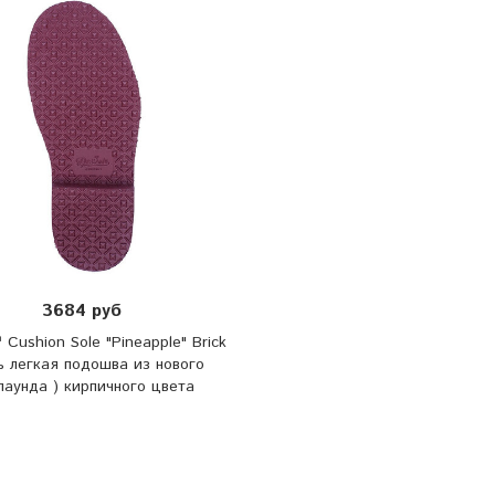
3684 руб
™ Cushion Sole "Pineapple" Brick
ь легкая подошва из нового
паунда ) кирпичного цвета