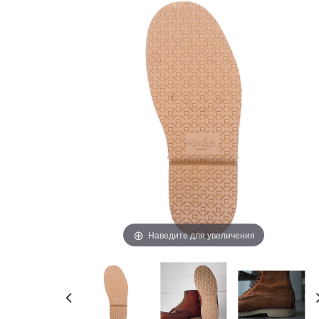
Наведите для увеличения