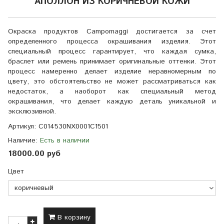
АПОЛЛОН ИЗ КОРИЧНЕВОЙ КОЖИ
Окраска продуктов Campomaggi достигается за счет
определенного процесса окрашивания изделия. Этот
специальный процесс гарантирует, что каждая сумка,
браслет или ремень принимает оригинальные оттенки. Этот
процесс намеренно делает изделие неравномерным по
цвету, это обстоятельство не может рассматриваться как
недостаток, а наоборот как специальный метод
окрашивания, что делает каждую деталь уникальной и
эксклюзивной.
Артикул:
C014530NX0001С1501
Наличие:
Есть в наличии
18000.00 руб
Цвет
В корзину