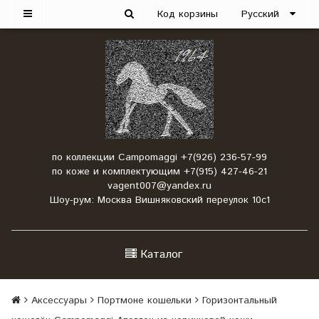
Код корзины
Русский
по коллекции Campomaggi +7(926) 236-57-99
по коже и комплектующим +7(915) 427-46-21
vagent007@yandex.ru
Шоу-рум: Москва Вишняковский переулок 10с1
Каталог
Аксессуары
Портмоне кошельки
Горизонтальный