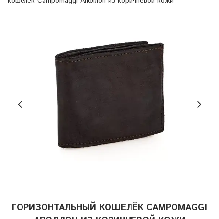
кошелёк Campomaggi Аполлон из коричневой кожи
ГОРИЗОНТАЛЬНЫЙ КОШЕЛЁК CAMPOMAGGI