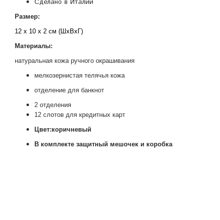
Сделано в Италии
Размер:
12 x 10 x 2 см (ШхВхГ)
М
атериалы:
натуральная кожа
ручного окрашивания
мелкозернистая телячья кожа
отделени
е
для банкнот
2 отделения
12 слотов для кредитных карт
Цвет:коричневый
В комплекте защитный мешочек и коробка