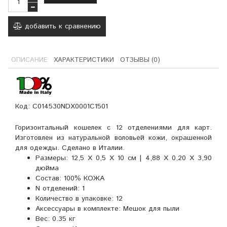
добавить к сравнению
ОПИСАНИЕ
ХАРАКТЕРИСТИКИ
ОТЗЫВЫ (0)
Код: C014530NDX0001C1501
Горизонтальный кошелек с 12 отделениями для карт.
Изготовлен из натуральной воловьей кожи, окрашенной
для одежды. Сделано в Италии.
Размеры:
12,5 X 0,5 X 10 см | 4,88 X 0,20 X 3,90
дюйма
Состав:
100% КОЖА
N отделений:
1
Количество в упаковке:
12
Аксессуары в комплекте:
Мешок для пыли
Вес:
0.35 кг