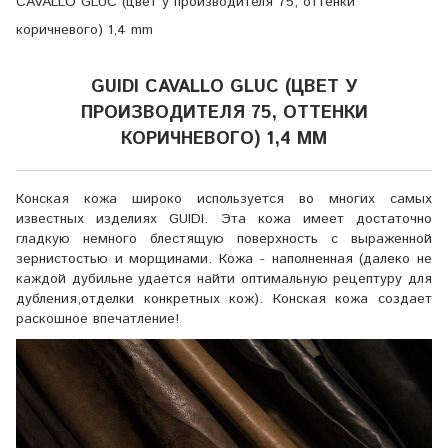
CAVALLO GLUC (цвет у производителя 75, оттенки
коричневого) 1,4 mm
GUIDI CAVALLO GLUC (ЦВЕТ У
ПРОИЗВОДИТЕЛЯ 75, ОТТЕНКИ
КОРИЧНЕВОГО) 1,4 MM
Конская кожа широко используется во многих самых
известных изделиях GUIDI. Эта кожа имеет достаточно
гладкую немного блестящую поверхность с выраженной
зернистостью и морщинами. Кожа - наполненная (далеко не
каждой дубильне удается найти оптимальную рецептуру для
дубления,отделки конкретных кож). Конская кожа создает
раскошное впечатление!