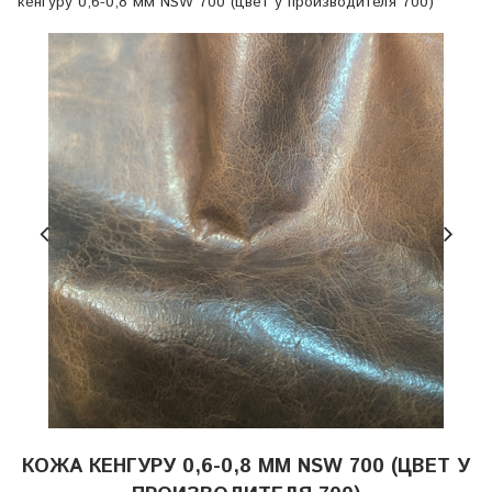
кенгуру 0,6-0,8 мм NSW 700 (цвет у производителя 700)
КОЖА КЕНГУРУ 0,6-0,8 ММ NSW 700 (ЦВЕТ У