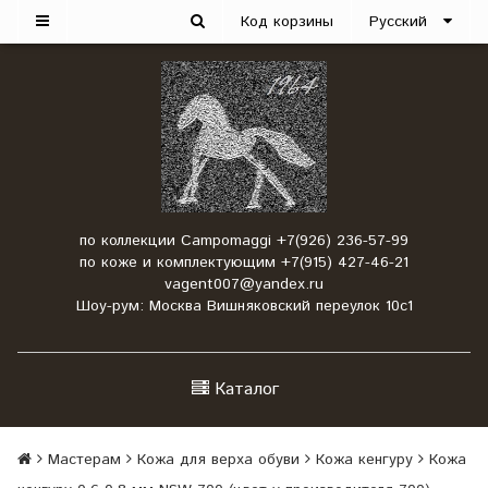
Код корзины
Русский
по коллекции Campomaggi +7(926) 236-57-99
по коже и комплектующим +7(915) 427-46-21
vagent007@yandex.ru
Шоу-рум: Москва Вишняковский переулок 10с1
Каталог
Мастерам
Кожа для верха обуви
Кожа кенгуру
Кожа