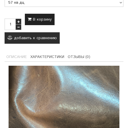
В корзину
добавить к сравнению
ОПИСАНИЕ
ХАРАКТЕРИСТИКИ
ОТЗЫВЫ (0)