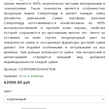
хлопок являются 100% экологически чистыми материалами и
технологиями. Такая технология является особенностью
продукции марки Campomaggi и делает каждую сумку
абсолютно уникальной. Сумки, портфели, рюкзаки
Campomaggi изготавливаются исключительно из 100%
высококачественной и прочной кожи коровы, свойства
которой сохраняются на протяжении многих лет. Ничто не
оставлено на волю случая: неоднородный цвет на
поверхности сумок и состаренная фурнитура деталей сумки
делают эти изделия особенными и актуальными на все
времена. Чем дольше используется сумка, тем интересней и
неповторимей становится внешний вид, добавляя
индивидуальности каждой сумке.
Артикул:
C038150NDX2464F1518
Наличие:
Есть в наличии
62000.00 руб
Цвет