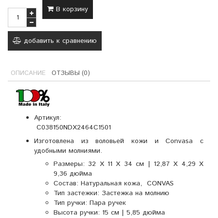
В корзину
добавить к сравнению
ОПИСАНИЕ
ОТЗЫВЫ (0)
Артикул:
C038150NDX2464C1501
И
зготовлена из воловьей кожи и Convasa с
удобными молниями.
Размеры:
32 X 11 X 34 см | 12,87 X 4,29 X
9,36 дюйма
Состав:
Натуральная кожа, CONVAS
Тип застежки:
Застежка на молнию
Тип ручки:
Пара ручек
Высота ручки:
15 см | 5,85 дюйма