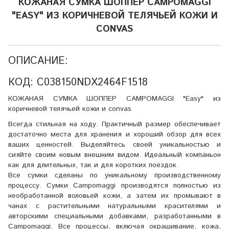
КОЖАНАЯ СУМКА ШОППЕР CAMPOMAGGI
"EASY" ИЗ КОРИЧНЕВОЙ ТЕЛЯЧЬЕЙ КОЖИ И
CONVAS
ОПИСАНИЕ:
КОД: C038150NDX2464F1518
КОЖАНАЯ СУМКА ШОППЕР CAMPOMAGGI "Easy" из
коричневой телячьей кожи и convas
Всегда стильная на ходу. Практичный размер обеспечивает
достаточно места для хранения и хороший обзор для всех
ваших ценностей. Выделяйтесь своей уникальностью и
сияйте своим новым внешним видом. Идеальный компаньон
как для длительных, так и для коротких поездок.
Все сумки сделаны по уникальному производственному
процессу. Сумки Campomaggi производятся полностью из
необработанной воловьей кожи, а затем их промывают в
чанах с растительными натуральными красителями и
авторскими специальными добавками, разработанными в
Campomaggi. Все процессы, включая окрашивание, кожа,