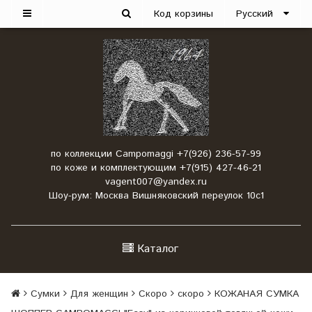
Код корзины
Русский
по коллекции Campomaggi +7(926) 236-57-99
по коже и комплектующим +7(915) 427-46-21
vagent007@yandex.ru
Шоу-рум: Москва Вишняковский переулок 10с1
Каталог
Сумки
Для женщин
Скоро
скоро
КОЖАНАЯ СУМКА