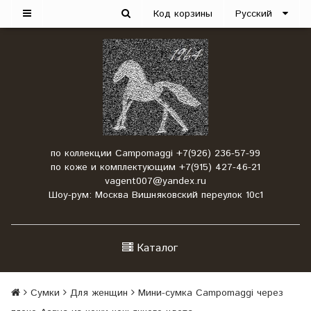
Код корзины
Русский
по коллекции Campomaggi +7(926) 236-57-99
по коже и комплектующим +7(915) 427-46-21
vagent007@yandex.ru
Шоу-рум: Москва Вишняковский переулок 10с1
Каталог
Сумки
Для женщин
Мини-сумка Campomaggi через