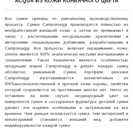
ACQUA ИЗ КОЖИ КОНЬЯЧНОГО ЦВЕТА
Все сумки сделаны по уникальному производственному
процессу. Сумки Campomaggi производятся полностью из
необработанной воловьей кожи, а затем их промывают в
чанах с растительными натуральными красителями и
авторскими специальными добавками, разработанными в
Campomaggi. Все процессы, включая окрашивание, кожа,
хлопок являются 100% экологически чистыми материалами и
технологиями. Такая технология является особенностью
продукции марки Campomaggi и делает каждую сумку
абсолютно уникальной. Сумки, портфели, рюкзаки
Campomaggi изготавливаются исключительно из
100%высококачественной и прочной кожи коровы, свойства
которой сохраняются на протяжении многих лет. Ничто не
оставлено на волю случая: неоднородный цвет на
поверхности сумок и состаренная фурнитура деталей сумки
делают эти изделия особенными и актуальными на все
времена. Чем дольше используется сумка, тем интересней и
неповторимей становится внешний вид, добавляя
индивидуальности каждой сумке.