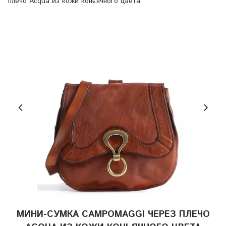
плечо Acqua из кожи коньячного цвета
МИНИ-СУМКА CAMPOMAGGI ЧЕРЕЗ ПЛЕЧО