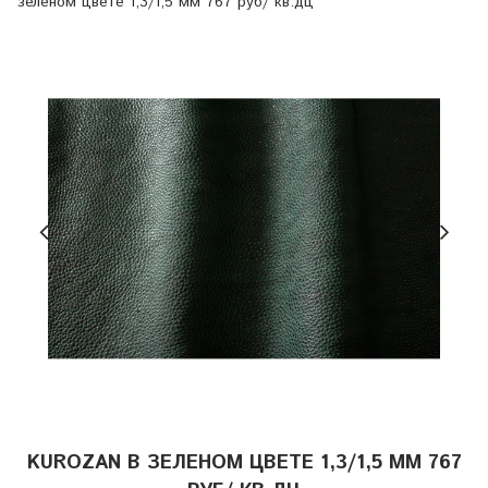
зеленом цвете 1,3/1,5 мм 767 руб/ кв.дц
KUROZAN В ЗЕЛЕНОМ ЦВЕТЕ 1,3/1,5 ММ 767