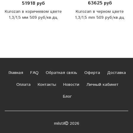
63625 руб
51918 руб
Kurozan в черном цвете
Kurozan в коричневом цвете
1,3/1,5 mm 509 руб/кв.дц
1,3/1,5 мм 509 руб/кв.дц
Главная
FAQ
Обратная связь
Оферта
Доставка
Оплата
Контакты
Новости
Личный кабинет
Блог
milstil
2026