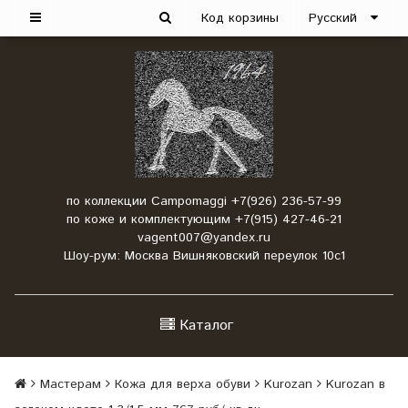
Код корзины
Русский
по коллекции Campomaggi +7(926) 236-57-99
по коже и комплектующим +7(915) 427-46-21
vagent007@yandex.ru
Шоу-рум: Москва Вишняковский переулок 10с1
Каталог
Мастерам
Кожа для верха обуви
Kurozan
Kurozan в