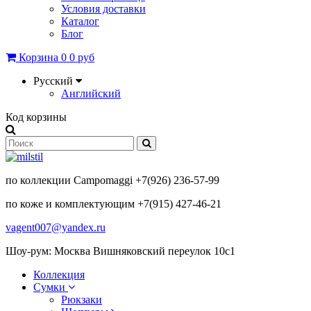
Условия доставки
Каталог
Блог
Корзина
0
0 руб
Русский
Английский
Код корзины
по коллекции Campomaggi +7(926) 236-57-99
по коже и комплектующим +7(915) 427-46-21
vagent007@yandex.ru
Шоу-рум: Москва Вишняковский переулок 10с1
Коллекция
Сумки
Рюкзаки