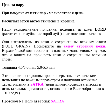
Цена за пару
При покупке от пяти пар - мелкооптовая цена.
Расчитывается автоматически в корзине.
Наши эксклюзивные половины подошвы из кожи
LORD
(растительное дубление корой дуба) великолепного качества.
Они изготовлены из кожи с сохраненным верхним слоем
(FULL GRAIN). Посмотрите на
схему строения кожи
.
Верхний слой кожи состоит из плотных коллагеновых пучков,
что и влияет на прочность кожи с сохраненным верхним
слоем.
Толщина 4.5/5.0 mm; 5,0/5,5 mm
Эти половины подошвы прошли серьезные технические
испытания по важным параметрам и получили отличные
характристики в
SATRA
(
независимая исследовательская и
испытательная организация, основанная в Великобритании в
1919 году.)
Протокол N1 Полная версия:
SATRA