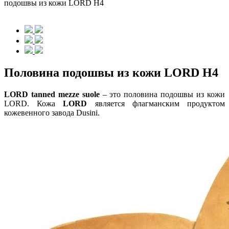
подошвы из кожи LORD H4
Половина подошвы из кожи LORD H4
LORD tanned mezze suole
–
это половина подошвы из кожи
LORD. Кожа
LORD
является флагманским продуктом
кожевенного завода Dusini.