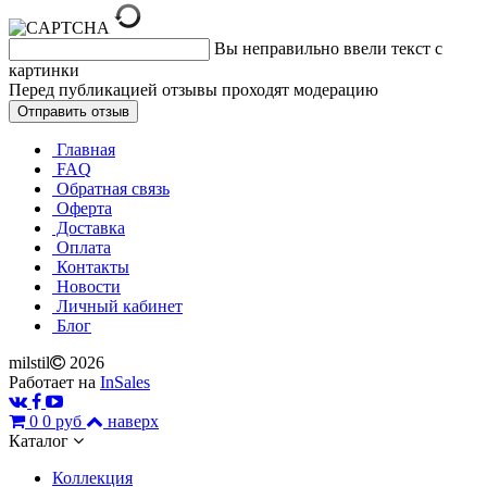
Вы неправильно ввели текст с
картинки
Перед публикацией отзывы проходят модерацию
Главная
FAQ
Обратная связь
Оферта
Доставка
Оплата
Контакты
Новости
Личный кабинет
Блог
milstil
2026
Работает на
InSales
0
0 руб
наверх
Каталог
Коллекция