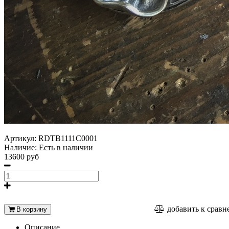
Артикул:
RDTB1111C0001
Наличие:
Есть в наличии
13600 руб
добавить к срав
В корзину
Описание