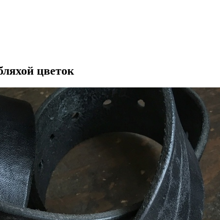
бляхой цветок