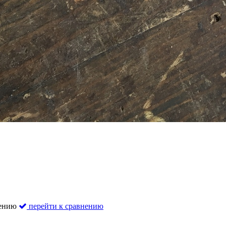
нению
перейти к сравнению