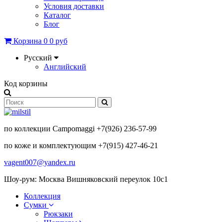
Условия доставки
Каталог
Блог
Корзина
0
0 руб
Русский
Английский
Код корзины
по коллекции Campomaggi +7(926) 236-57-99
по коже и комплектующим +7(915) 427-46-21
vagent007@yandex.ru
Шоу-рум: Москва Вишняковский переулок 10с1
Коллекция
Сумки
Рюкзаки