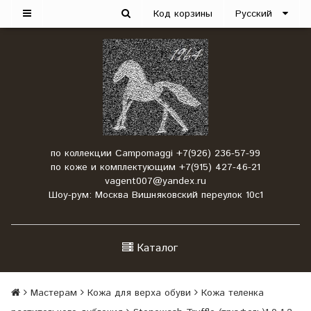
Код корзины
Русский
по коллекции Campomaggi +7(926) 236-57-99
по коже и комплектующим +7(915) 427-46-21
vagent007@yandex.ru
Шоу-рум: Москва Вишняковский переулок 10с1
Каталог
Мастерам
Кожа для верха обуви
Кожа теленка