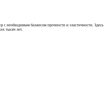
ур с необходимым балансом прочности и эластичности. Здесь
ких тысяч лет.