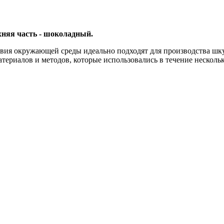
хняя часть - шоколадный.
ловия окружающей среды идеально подходят для производства шк
атериалов и методов, которые использовались в течение несколь