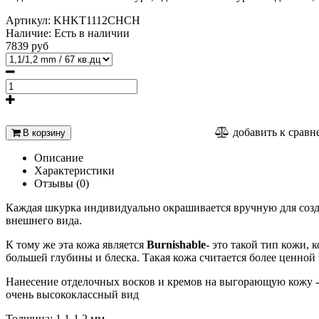
Артикул:
KHKT1112CHCH
Наличие:
Есть в наличии
7839 руб
добавить к срав
В корзину
Описание
Характеристики
Отзывы (0)
Каждая шкурка индивидуально окрашивается вручную для созда
внешнего вида.
К тому же эта кожа является
Burnishable
- это такой тип кожи,
большей глубины и блеска. Такая кожа считается более ценной
Нанесение отделочных восков и кремов на выгорающую кожу -
очень высококлассный вид
Толщина: 1,1-1,2 мм