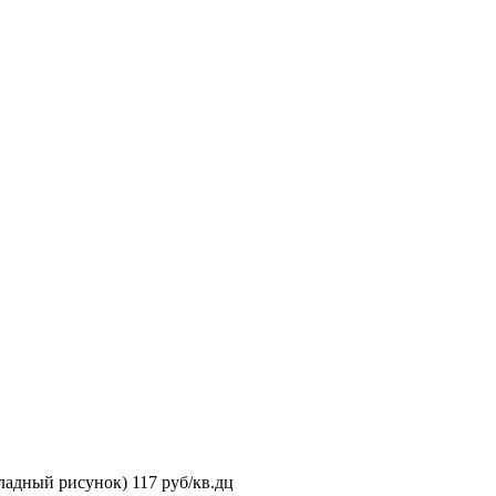
ладный рисунок) 117 руб/кв.дц