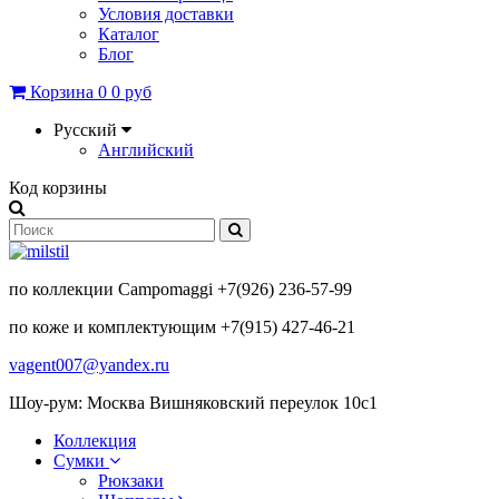
Условия доставки
Каталог
Блог
Корзина
0
0 руб
Русский
Английский
Код корзины
по коллекции Campomaggi +7(926) 236-57-99
по коже и комплектующим +7(915) 427-46-21
vagent007@yandex.ru
Шоу-рум: Москва Вишняковский переулок 10с1
Коллекция
Сумки
Рюкзаки