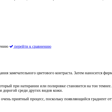
нению
перейти к сравнению
ния замечательного цветового контраста. Затем наносится фирм
 который при натирании или полировке становится на тон темнее
 и дорогой среди других видов кожи.
 очень приятный процесс, поскольку появляющийся градиент от