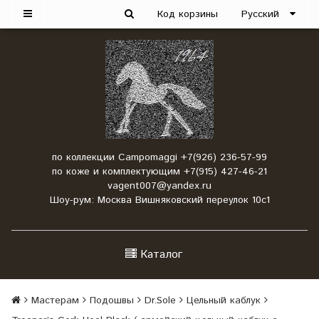
Код корзины
Русский
по коллекции Campomaggi +7(926) 236-57-99
по коже и комплектующим +7(915) 427-46-21
vagent007@yandex.ru
Шоу-рум: Москва Вишняковский переулок 10с1
Каталог
Мастерам
Подошвы
Dr.Sole
Цельный каблук