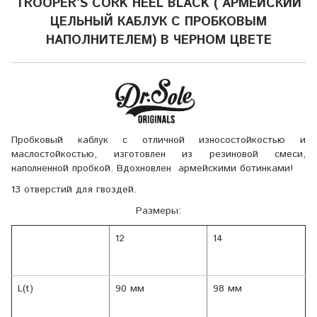
TROOPER’S CORK HEEL BLACK ( АРМЕЙСКИЙ
ЦЕЛЬНЫЙ КАБЛУК С ПРОБКОВЫМ
НАПОЛНИТЕЛЕМ) В ЧЕРНОМ ЦВЕТЕ
Пробковый каблук с отличной износостойкостью и
маслостойкостью, изготовлен из резиновой смеси,
наполненной пробкой. Вдохновлен армейскими ботинками!
13 отверстий для гвоздей.
Размеры:
12
14
L(t)
90 мм
98 мм