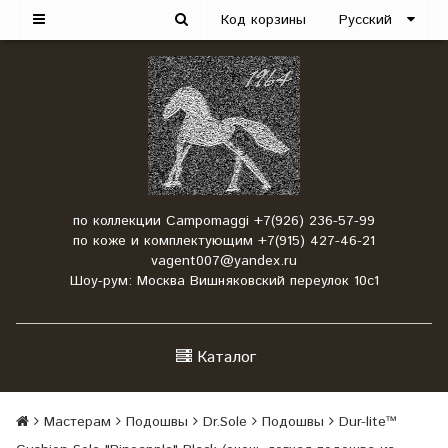
Код корзины
Русский
по коллекции Campomaggi +7(926) 236-57-99
по коже и комплектующим +7(915) 427-46-21
vagent007@yandex.ru
Шоу-рум: Москва Вишняковский переулок 10с1
Каталог
Мастерам
Подошвы
Dr.Sole
Подошвы
Dur-lite™