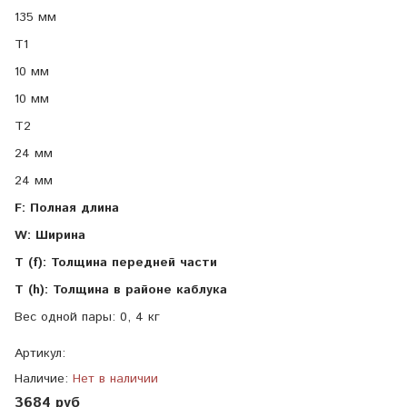
135 мм
T1
10 мм
10 мм
T2
24 мм
24 мм
F: Полная длина
W: Ширина
T (f): Толщина передней части
T (h): Толщина в районе каблука
Вес одной пары: 0, 4 кг
Артикул:
Наличие:
Нет в наличии
3684 руб