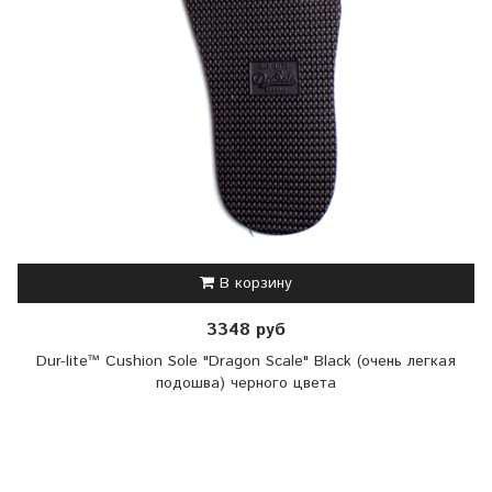
В корзину
3348 руб
Dur-lite™ Cushion Sole "Dragon Scale" Black (очень легкая
подошва) черного цвета