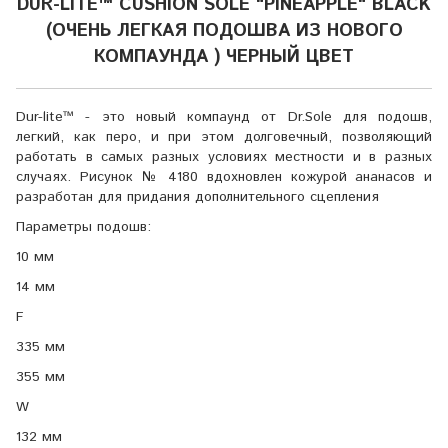
DUR-LITE™ CUSHION SOLE "PINEAPPLE" BLACK
(ОЧЕНЬ ЛЕГКАЯ ПОДОШВА ИЗ НОВОГО
КОМПАУНДА ) ЧЕРНЫЙ ЦВЕТ
Dur-lite™ - это новый компаунд от Dr.Sole для подошв,
легкий, как перо, и при этом долговечный, позволяющий
работать в самых разных условиях местности и в разных
случаях. Рисунок № 4180 вдохновлен кожурой ананасов и
разработан для придания дополнительного сцепления
Параметры подошв:
10 мм
14 мм
F
335 мм
355 мм
W
132 мм