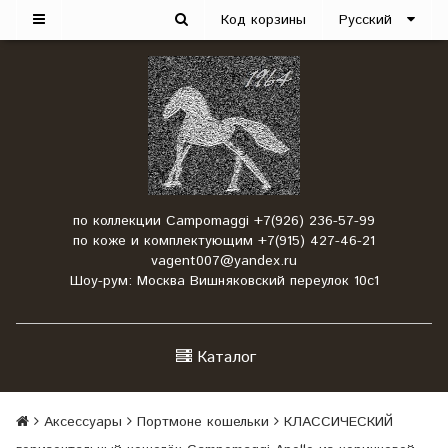
Код корзины
Русский
по коллекции Campomaggi +7(926) 236-57-99
по коже и комплектующим +7(915) 427-46-21
vagent007@yandex.ru
Шоу-рум: Москва Вишняковский переулок 10с1
Каталог
Аксессуары
Портмоне кошельки
КЛАССИЧЕСКИЙ