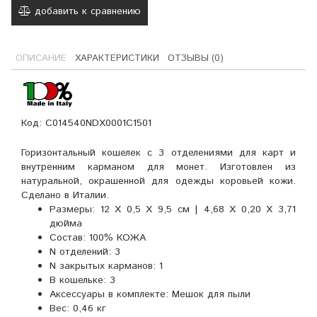
добавить к сравнению
ОПИСАНИЕ
ХАРАКТЕРИСТИКИ
ОТЗЫВЫ (0)
Код: C014540NDX0001C1501
Горизонтальный кошелек с 3 отделениями для карт и
внутренним карманом для монет. Изготовлен из
натуральной, окрашенной для одежды коровьей кожи.
Сделано в Италии.
Размеры:
12 X 0,5 X 9,5 см | 4,68 X 0,20 X 3,71
дюйма
Состав:
100% КОЖА
N отделений:
3
N закрытых карманов:
1
В кошельке:
3
Аксессуары в комплекте:
Мешок для пыли
Вес:
0,46 кг