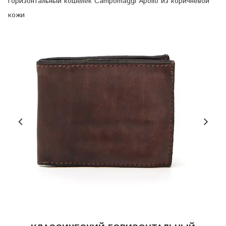
горизонтальный кошелёк Campomaggi Apollo из коричневой
кожи