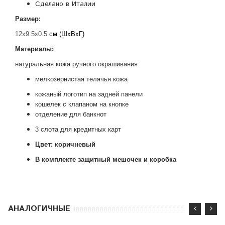
Сделано в Италии
Размер:
12x9.5x0.5
см (ШхВхГ)
М
атериалы:
натуральная кожа
ручного окрашивания
мелкозернистая телячья кожа
кожаный логотип на задней панели
кошелек с клапаном на кнопке
отделени
е
для банкнот
3 слота для кредитных карт
Цвет: коричневый
В комплекте защитный мешочек и коробка
АНАЛОГИЧНЫЕ