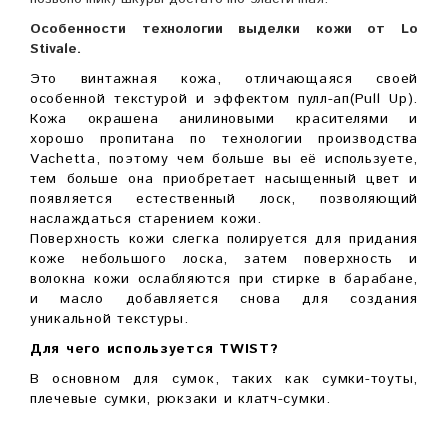
Особенности технологии выделки кожи от Lo
Stivale.
Это винтажная кожа, отличающаяся своей
особенной текстурой и эффектом пулл-ап(Pull Up).
Кожа окрашена анилиновыми красителями и
хорошо пропитана по технологии производства
Vachetta, поэтому чем больше вы её используете,
тем больше она приобретает насыщенный цвет и
появляется естественный лоск, позволяющий
наслаждаться старением кожи.
Поверхность кожи слегка полируется для придания
коже небольшого лоска, затем поверхность и
волокна кожи ослабляются при стирке в барабане,
и масло добавляется снова для создания
уникальной текстуры.
Для чего используется TWIST?
В основном для сумок, таких как сумки-тоуты,
плечевые сумки, рюкзаки и клатч-сумки.