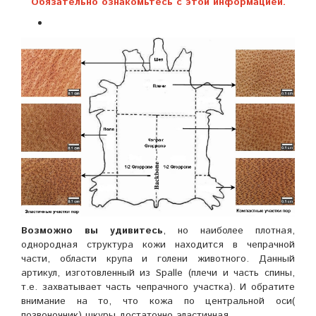
Обязательно ознакомьтесь с этой информацией.
Возможно вы удивитесь
, но наиболее плотная,
однородная структура кожи находится в чепрачной
части, области крупа и голени животного. Данный
артикул, изготовленный из Spalle (плечи и часть спины,
т.е. захватывает часть чепрачного участка). И обратите
внимание на то, что кожа по центральной оси(
позвоночник) шкуры достаточно эластичная.