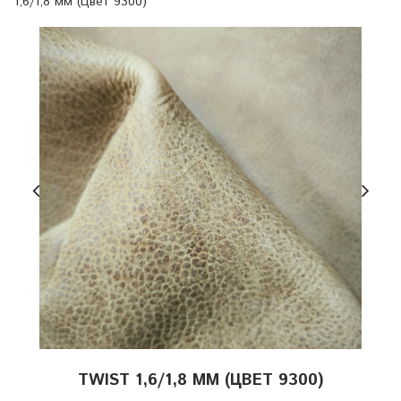
1,6/1,8 мм (Цвет 9300)
TWIST 1,6/1,8 ММ (ЦВЕТ 9300)