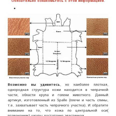
Обязательно ознакомьтесь с этой информацией.
Возможно вы удивитесь
, но наиболее плотная,
однородная структура кожи находится в чепрачной
части, области крупа и голени животного. Данный
артикул, изготовленный из Spalle (плечи и часть спины,
т.е. захватывает часть чепрачного участка). И обратите
внимание на то, что кожа по центральной оси(
позвоночник) шкуры достаточно эластичная.