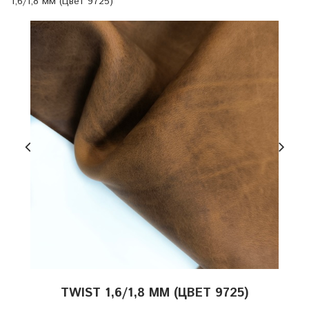
1,6/1,8 мм (Цвет 9725)
TWIST 1,6/1,8 ММ (ЦВЕТ 9725)