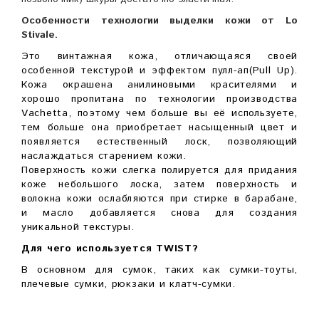
Особенности технологии выделки кожи от Lo
Stivale.
Это винтажная кожа, отличающаяся своей
особенной текстурой и эффектом пулл-ап(Pull Up).
Кожа окрашена анилиновыми красителями и
хорошо пропитана по технологии производства
Vachetta, поэтому чем больше вы её используете,
тем больше она приобретает насыщенный цвет и
появляется естественный лоск, позволяющий
наслаждаться старением кожи.
Поверхность кожи слегка полируется для придания
коже небольшого лоска, затем поверхность и
волокна кожи ослабляются при стирке в барабане,
и масло добавляется снова для создания
уникальной текстуры.
Для чего используется TWIST?
В основном для сумок, таких как сумки-тоуты,
плечевые сумки, рюкзаки и клатч-сумки.